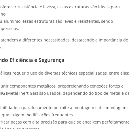
erecer resistência e leveza, essas estruturas são ideais para
nho.
alumínio, essas estruturas são leves e resistentes, sendo
porários.
e atendem a diferentes necessidades, destacando a importância de
.
do Eficiência e Segurança
licas requer o uso de diversas técnicas especializadas, entre elas
unir componentes metálicos, proporcionando conexões fortes e
IG (Metal Inert Gas) são usados, dependendo do tipo de metal e d
exibilidade, o parafusamento permite a montagem e desmontagem
os que exigem modificações frequentes.
bricar peças com alta precisão para que se encaixem perfeitamente