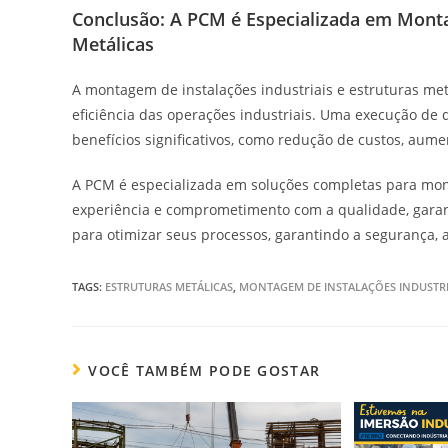
Conclusão: A PCM é Especializada em Monta
Metálicas
A montagem de instalações industriais e estruturas met
eficiência das operações industriais. Uma execução de 
benefícios significativos, como redução de custos, aum
A PCM é especializada em soluções completas para mont
experiência e comprometimento com a qualidade, garan
para otimizar seus processos, garantindo a segurança, a
TAGS:
ESTRUTURAS METÁLICAS
,
MONTAGEM DE INSTALAÇÕES INDUSTRI
VOCÊ TAMBÉM PODE GOSTAR