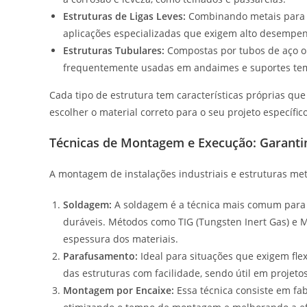
Estruturas de Ligas Leves:
Combinando metais para of
aplicações especializadas que exigem alto desempe
Estruturas Tubulares:
Compostas por tubos de aço ou 
frequentemente usadas em andaimes e suportes tem
Cada tipo de estrutura tem características próprias qu
escolher o material correto para o seu projeto específico
Técnicas de Montagem e Execução: Garantin
A montagem de instalações industriais e estruturas metá
Soldagem:
A soldagem é a técnica mais comum para 
duráveis. Métodos como TIG (Tungsten Inert Gas) e M
espessura dos materiais.
Parafusamento:
Ideal para situações que exigem fl
das estruturas com facilidade, sendo útil em projet
Montagem por Encaixe:
Essa técnica consiste em fa