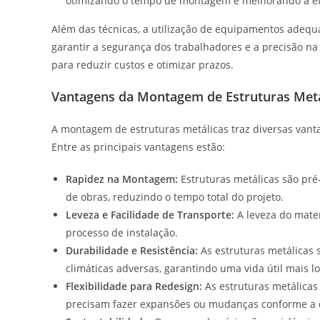
otimizando o tempo de montagem e melhorando a efi
Além das técnicas, a utilização de equipamentos adequa
garantir a segurança dos trabalhadores e a precisão 
para reduzir custos e otimizar prazos.
Vantagens da Montagem de Estruturas Metá
A montagem de estruturas metálicas traz diversas vant
Entre as principais vantagens estão:
Rapidez na Montagem:
Estruturas metálicas são pr
de obras, reduzindo o tempo total do projeto.
Leveza e Facilidade de Transporte:
A leveza do materi
processo de instalação.
Durabilidade e Resistência:
As estruturas metálicas 
climáticas adversas, garantindo uma vida útil mais
Flexibilidade para Redesign:
As estruturas metálicas
precisam fazer expansões ou mudanças conforme a