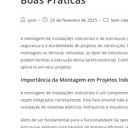
Boas Práticas
pcm
26 de fevereiro de 2025
Sem cate
A montagem de instalações industriais e de estruturas m
segurança e a durabilidade de projetos de construção. 
montagem, as técnicas utilizadas, os tipos de estrutur
podem facilitar a execução dessa tarefa essencial. Co
aplicá-lo em seus projetos.
Importância da Montagem em Projetos Indu
A montagem de instalações industriais é um componente
sejam integrados corretamente. Esta fase envolve não
instalação de sistemas elétricos, hidráulicos e mecânic
Além de ser fundamental para a funcionalidade da op
estruturas estejam posicionados de maneira eficiente