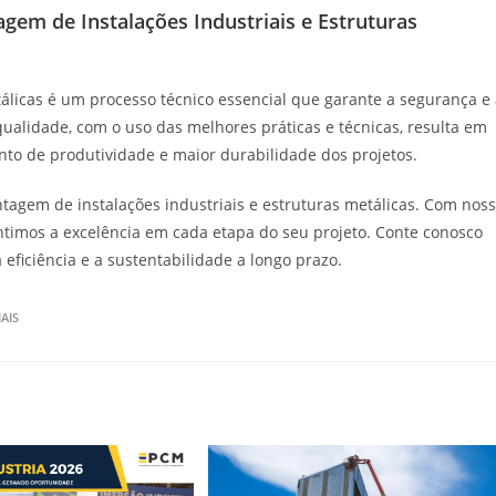
gem de Instalações Industriais e Estruturas
álicas é um processo técnico essencial que garante a segurança e
qualidade, com o uso das melhores práticas e técnicas, resulta em
ento de produtividade e maior durabilidade dos projetos.
agem de instalações industriais e estruturas metálicas. Com nos
timos a excelência em cada etapa do seu projeto. Conte conosco
 eficiência e a sustentabilidade a longo prazo.
AIS