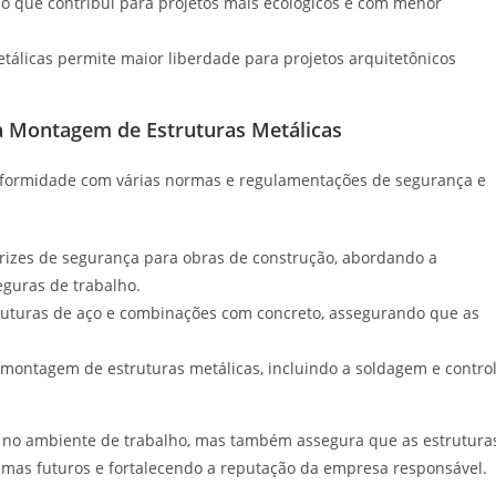
, o que contribui para projetos mais ecológicos e com menor
etálicas permite maior liberdade para projetos arquitetônicos
 Montagem de Estruturas Metálicas
nformidade com várias normas e regulamentações de segurança e
rizes de segurança para obras de construção, abordando a
eguras de trabalho.
truturas de aço e combinações com concreto, assegurando que as
montagem de estruturas metálicas, incluindo a soldagem e contro
 no ambiente de trabalho, mas também assegura que as estrutura
emas futuros e fortalecendo a reputação da empresa responsável.