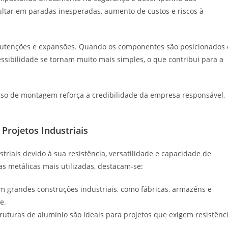
sultar em paradas inesperadas, aumento de custos e riscos à
tenções e expansões. Quando os componentes são posicionados 
essibilidade se tornam muito mais simples, o que contribui para a
sso de montagem reforça a credibilidade da empresa responsável,
 Projetos Industriais
triais devido à sua resistência, versatilidade e capacidade de
as metálicas mais utilizadas, destacam-se:
 grandes construções industriais, como fábricas, armazéns e
e.
truturas de alumínio são ideais para projetos que exigem resistênc