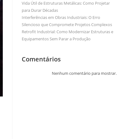
Vida Útil de Estruturas Metálicas: Como Projetar
para Durar Décadas
Interferências em Obras Industriais: O Erro
Silencioso que Compromete Projetos Complexos
Retrofit Industrial: Como Modernizar Estruturas e
Equipamentos Sem Parar a Produção
Comentários
Nenhum comentário para mostrar.