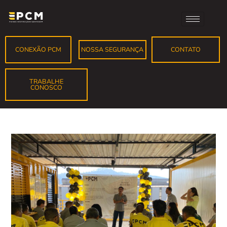
CONEXÃO PCM
NOSSA SEGURANÇA
CONTATO
TRABALHE
CONOSCO