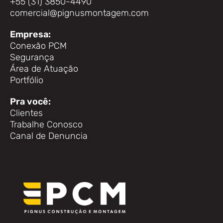
+55 (31) 3850-4490
comercial@pignusmontagem.com
Empresa:
Conexão PCM
Segurança
Área de Atuação
Portfólio
Pra você:
Clientes
Trabalhe Conosco
Canal de Denuncia