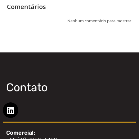
Comentários
Nenhum comentário para mostrar.
Contato
Comercial: